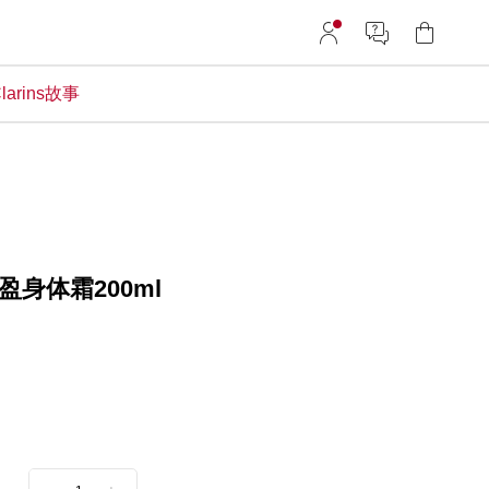
larins故事
身体霜200ml