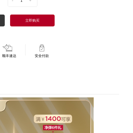
-
+
立即购买
顺丰速达
安全付款