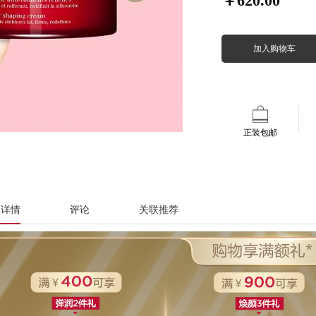
￥620.00
加入购物车
正装包邮
品详情
评论
关联推荐