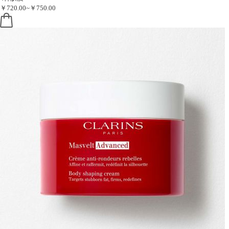
￥720.00~￥750.00