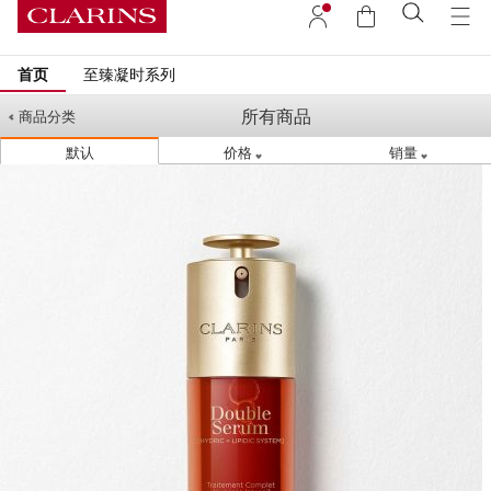
首页
至臻凝时系列
所有商品
商品分类
默认
价格
销量