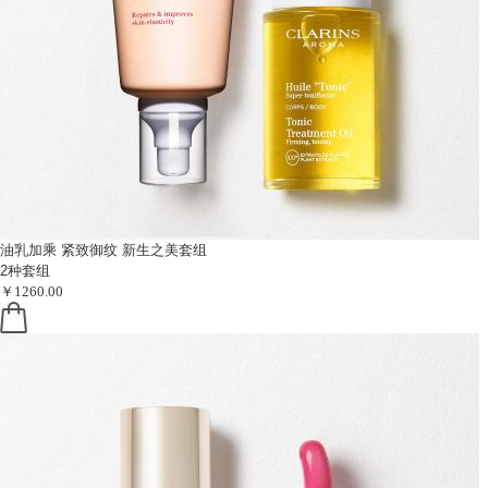
油乳加乘 紧致御纹
新生之美套组
2种套组
￥1260.00