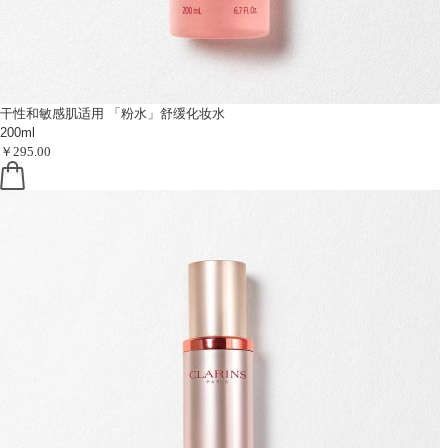
干性和敏感肌适用
「粉水」舒缓化妆水
200ml
￥295.00