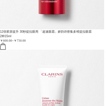
12倍胶原提升 30秒提拉眼周
「超速眼霜」娇韵诗密集多维提拉眼霜
2种15ml
￥600.00~￥750.00