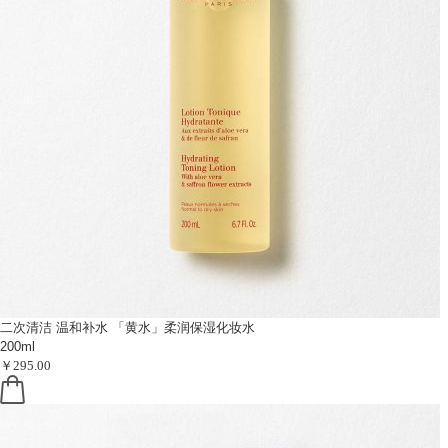
二次清洁 温和补水
「黄水」柔润保湿化妆水
200ml
￥295.00