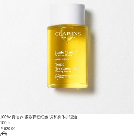
100%*真油养 紧致弹韧细嫩
调和身体护理油
100ml
￥620.00