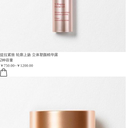
提拉紧致 轮廓上扬
立体塑颜精华露
2种容量
￥750.00~￥1200.00