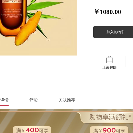
￥1080.00
加入购物车
正装包邮
品详情
评论
关联推荐