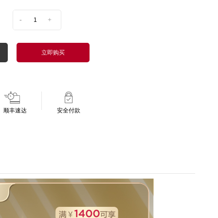
-
+
立即购买
顺丰速达
安全付款