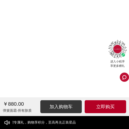
进入小程序
享更多赠礼
￥880.00
加入购物车
立即购买
弹簧面霜-所有肤质
赠专属礼，购物享积分，至高再兑正装星品