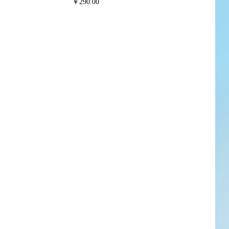
￥290.00