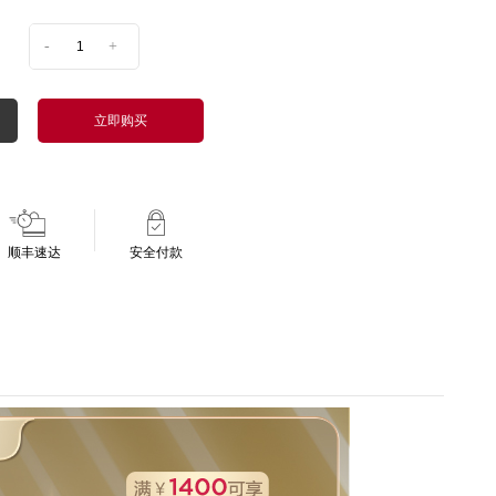
-
+
立即购买
顺丰速达
安全付款