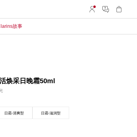
larins故事
活焕采日晚霜50ml
光
日霜-清爽型
日霜-滋润型