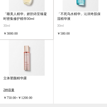
「睡美人精华」娇韵诗至臻凝
「不死鸟水精华」沁润奇肌保
时密集修护精华30ml
湿精华液
30ml
30ml
￥3000.00
￥580.00
立体塑颜精华露
2种容量
￥750.00~￥1200.00