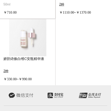
专研精华
50ml
2种
￥710.00
￥1110.00~￥1370.00
娇韵诗焕白维C安瓶精华液
2种
￥330.00~￥990.00