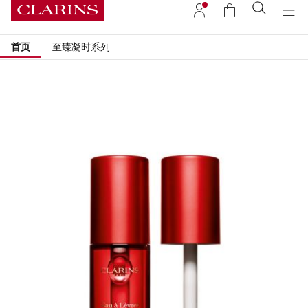
首页
至臻凝时系列